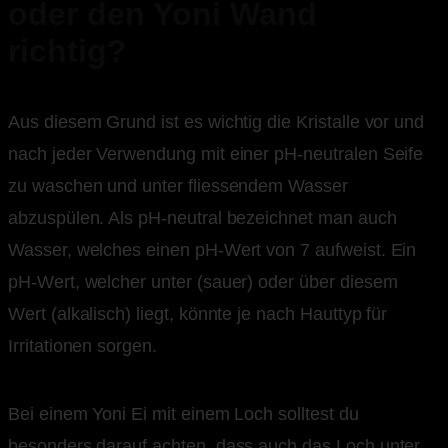
oder den Yoni Wand
richtig?
Aus diesem Grund ist es wichtig die Kristalle vor und
nach jeder Verwendung mit einer pH-neutralen Seife
zu waschen und unter fliessendem Wasser
abzuspülen. Als pH-neutral bezeichnet man auch
Wasser, welches einen pH-Wert von 7 aufweist. Ein
pH-Wert, welcher unter (sauer) oder über diesem
Wert (alkalisch) liegt, könnte je nach Hauttyp für
Irritationen sorgen.
Bei einem Yoni Ei mit einem Loch solltest du
besonders darauf achten, dass auch das Loch unter