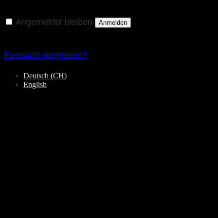
Angemeldet bleiben
Anmelden
Passwort vergessen?
Deutsch (CH)
English