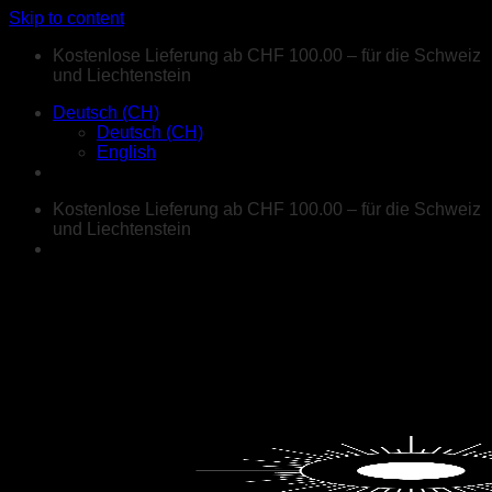
Skip to content
Kostenlose Lieferung ab CHF 100.00 – für die Schweiz
und Liechtenstein
Deutsch (CH)
Deutsch (CH)
English
Kostenlose Lieferung ab CHF 100.00 – für die Schweiz
und Liechtenstein