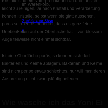
Kristalle sind ein Naturprodukt und an und für sich
im Warenkorb.
leicht zu reinigen. Je nach Kristall und Verarbeitung
können Kristalle, selbst wenn sie glatt aussehen,
Zurück zum Shop
porös sein. Porös bedeutet, dass es ganz feine
0
Unebenheiten auf der Oberfläche hat – von blossem
Auge teilweise nicht einmal sichtbar.
Ist eine Oberfläche porös, so können sich dort
Bakterien und Keime ablagern. Bakterien und Keime
sind nicht per se etwas schlechtes, nur will man deren
Ausbreitung nicht zwangsläufig befeuern.
Wie wasche ich das Yoni Ei