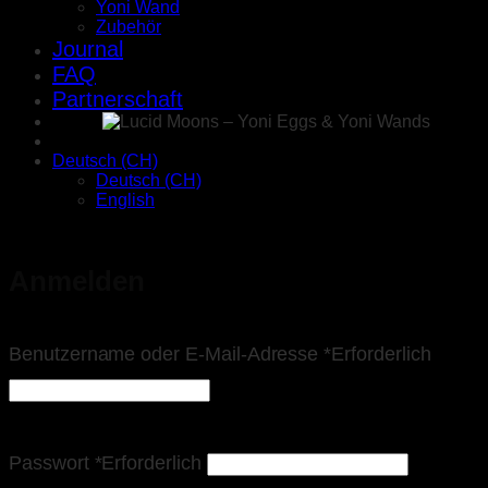
Yoni Wand
Zubehör
Journal
FAQ
Partnerschaft
Deutsch (CH)
Deutsch (CH)
English
Anmelden
Benutzername oder E-Mail-Adresse
*
Erforderlich
Passwort
*
Erforderlich