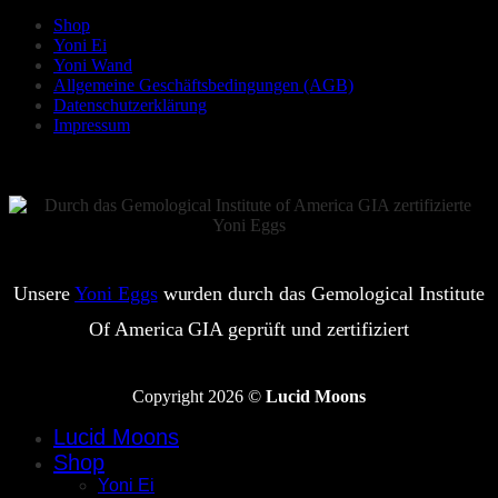
Shop
Yoni Ei
Yoni Wand
Allgemeine Geschäftsbedingungen (AGB)
Datenschutzerklärung
Impressum
Unsere
Yoni Eggs
wurden durch das Gemological Institute
Of America GIA geprüft und zertifiziert
Copyright 2026 ©
Lucid Moons
Lucid Moons
Shop
Yoni Ei