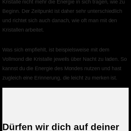
Kristalle nicht mehr die Energie in sich tragen, wie zu
Beginn. Der Zeitpunkt ist daher sehr unterschiedlich
und richtet sich auch danach, wie oft man mit den
Kristallen arbeitet.
Was sich empfiehlt, ist beispielsweise mit dem
Vollmond die Kristalle jeweils über Nacht zu laden. So
kannst du die Energie des Mondes nutzen und hast
zugleich eine Erinnerung, die leicht zu merken ist.
Dürfen wir dich auf deiner