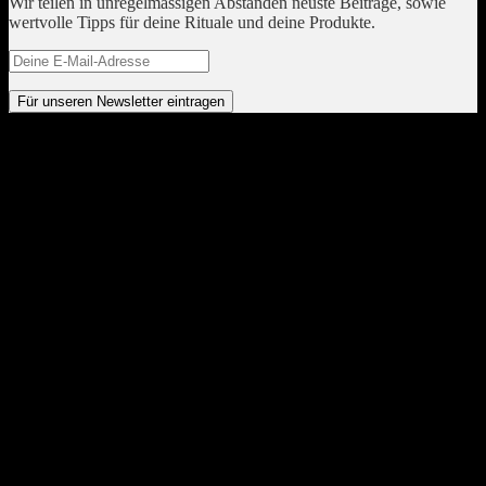
Wir teilen in unregelmässigen Abständen neuste Beiträge, sowie
wertvolle Tipps für deine Rituale und deine Produkte.