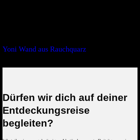
Yoni Wand aus Rauchquarz
CHF
224.00
Dürfen wir dich auf deiner
Entdeckungsreise
begleiten?