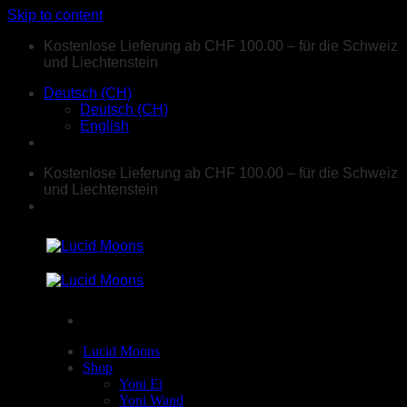
Skip to content
Kostenlose Lieferung ab CHF 100.00 – für die Schweiz
und Liechtenstein
Deutsch (CH)
Deutsch (CH)
English
Kostenlose Lieferung ab CHF 100.00 – für die Schweiz
und Liechtenstein
Lucid Moons
Shop
Yoni Ei
Yoni Wand