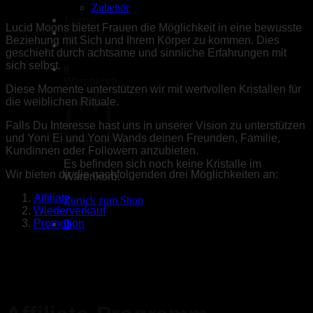
Zubehör
Journal
Lucid Moons bietet Frauen die Möglichkeit in eine bewusste
FAQ
Beziehung mit Sich und Ihrem Körper zu kommen. Dies
Partnerschaft
geschieht durch achtsame und sinnliche Erfahrungen mit
sich selbst.
0
Warenkorb
Diese Momente unterstützen wir mit wertvollen Kristallen für
die weiblichen Rituale.
Falls Du Interesse hast uns in unserer Vision zu unterstützen
und Yoni Ei und Yoni Wands deinen Freunden, Familie,
Kundinnen oder Followern anzubieten.
Es befinden sich noch keine Kristalle im
Wir bieten dir die nachfolgenden drei Möglichkeiten an:
Warenkorb.
Affiliate
Zurück zum Shop
Wiederverkauf
Promotion
0