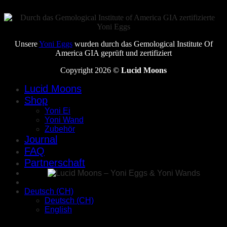
Unsere
Yoni Eggs
wurden durch das Gemological Institute Of
America GIA geprüft und zertifiziert
Copyright 2026 ©
Lucid Moons
Lucid Moons
Shop
Yoni Ei
Yoni Wand
Zubehör
Journal
FAQ
Partnerschaft
Deutsch (CH)
Deutsch (CH)
English