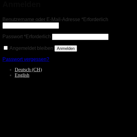
Anmelden
Benutzername oder E-Mail-Adresse
*
Erforderlich
Passwort
*
Erforderlich
Angemeldet bleiben
Anmelden
Passwort vergessen?
Deutsch (CH)
English