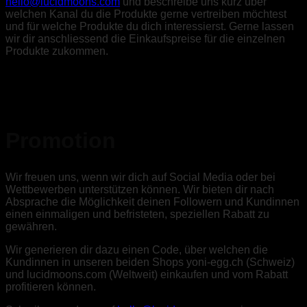
hello@lucidmoons.com
und beschreibe uns kurz über
welchen Kanal du die Produkte gerne vertreiben möchtest
und für welche Produkte du dich interessierst. Gerne lassen
wir dir anschliessend die Einkaufspreise für die einzelnen
Produkte zukommen.
Promotion
Wir freuen uns, wenn wir dich auf Social Media oder bei
Wettbewerben unterstützen können. Wir bieten dir nach
Absprache die Möglichkeit deinen Followern und Kundinnen
einen einmaligen und befristeten, speziellen Rabatt zu
gewähren.
Wir generieren dir dazu einen Code, über welchen die
Kundinnen in unseren beiden Shops yoni-egg.ch (Schweiz)
und lucidmoons.com (Weltweit) einkaufen und vom Rabatt
profitieren können.