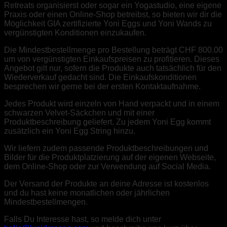
Retreats organisierst oder sogar ein Yogastudio, eine eigene
Praxis oder einen Online-Shop betreibst, so bieten wir dir die
Möglichkeit GIA zertifizierte Yoni Eggs und Yoni Wands zu
vergünstigten Konditionen einzukaufen.
Die Mindestbestellmenge pro Bestellung beträgt CHF 800.00
um von vergünstigten Einkaufspreisen zu profitieren. Dieses
Angebot gilt nur, sofern die Produkte auch tatsächlich für den
Wiederverkauf gedacht sind. Die Einkaufskonditionen
besprechen wir gerne bei der ersten Kontaktaufnahme.
Jedes Produkt wird einzeln von Hand verpackt und in einem
schwarzen Velvet-Säckchen und mit einer
Produktbeschreibung geliefert. Zu jedem Yoni Egg kommt
zusätzlich ein Yoni Egg String hinzu.
Wir liefern zudem passende Produktbeschreibungen und
Bilder für die Produktplatzierung auf der eigenen Webseite,
dem Online-Shop oder zur Verwendung auf Social Media.
Der Versand der Produkte an deine Adresse ist kostenlos
und du hast keine monatlichen oder jährlichen
Mindestbestellmengen.
Falls Du Interesse hast, so melde dich unter