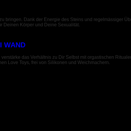
n zu bringen. Dank der Energie des Steins und regelmässiger Ü
r Deinen Körper und Deine Sexualität.
I WAND
rstärke das Verhältnis zu Dir Selbst mit orgastischen Rituale
hen Love Toys, frei von Silikonen und Weichmachern.