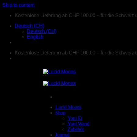
Skip to content
Kostenlose Lieferung ab CHF 100.00 – für die Schweiz 
Deutsch (CH)
Deutsch (CH)
English
Kostenlose Lieferung ab CHF 100.00 – für die Schweiz 
Lucid Moons
Shop
Yoni Ei
Yoni Wand
Zubehör
Journal