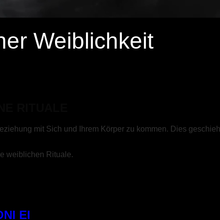
er Weiblichkeit
NE RITUALE
Beziehung mit Sich und Ihrem Körper zu kommen. Dies geschieh
ie weiblichen Rituale.
NI EI