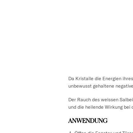
Da Kristalle die Energien ihr
unbewusst gehaltene negative 
Der Rauch des weissen Salbei 
und die heilende Wirkung bei 
ANWENDUNG
Öffne die Fenster und Türe