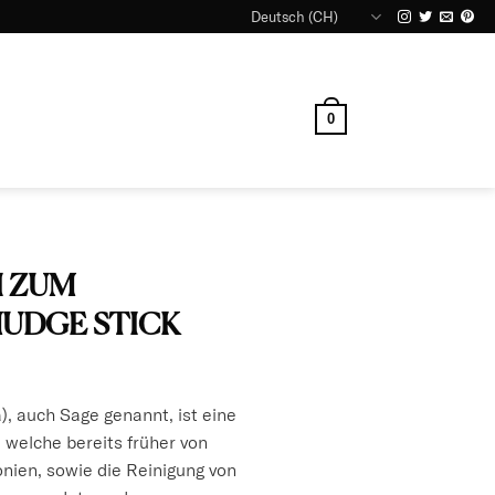
Deutsch (CH)
0
I ZUM
MUDGE STICK
), auch Sage genannt, ist eine
, welche bereits früher von
nien, sowie die Reinigung von