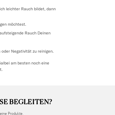
h leichter Rauch bildet, dann
igen möchtest.
 aufsteigende Rauch Deinen
der Negativität zu reinigen.
 Salbei am besten noch eine
t.
SE BEGLEITEN?
eine Produkte.