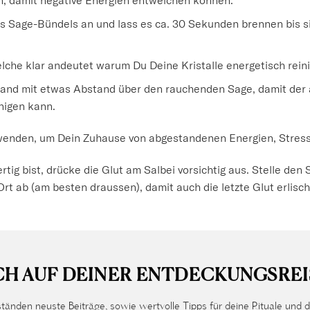
 Sage-Bündels an und lass es ca. 30 Sekunden brennen bis sic
welche klar andeutet warum Du Deine Kristalle energetisch rein
Wand mit etwas Abstand über den rauchenden Sage, damit der
inigen kann.
enden, um Dein Zuhause von abgestandenen Energien, Stress o
rtig bist, drücke die Glut am Salbei vorsichtig aus. Stelle den
rt ab (am besten draussen), damit auch die letzte Glut erlisch
CH AUF DEINER ENTDECKUNGSREI
tänden neuste Beiträge, sowie wertvolle Tipps für deine Rituale und d