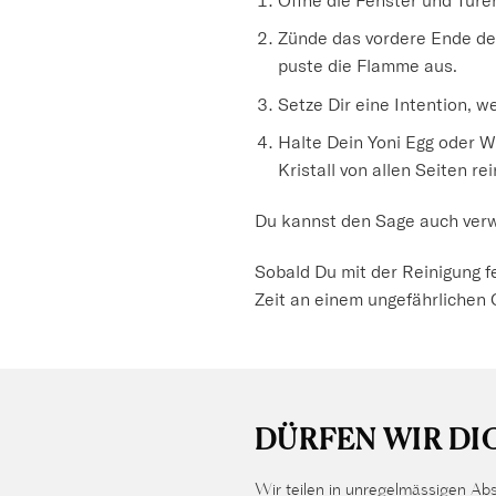
Zünde das vordere Ende des
puste die Flamme aus.
Setze Dir eine Intention, 
Halte Dein Yoni Egg oder 
Kristall von allen Seiten re
Du kannst den Sage auch verw
Sobald Du mit der Reinigung fe
Zeit an einem ungefährlichen O
DÜRFEN WIR DI
Wir teilen in unregelmässigen Abs