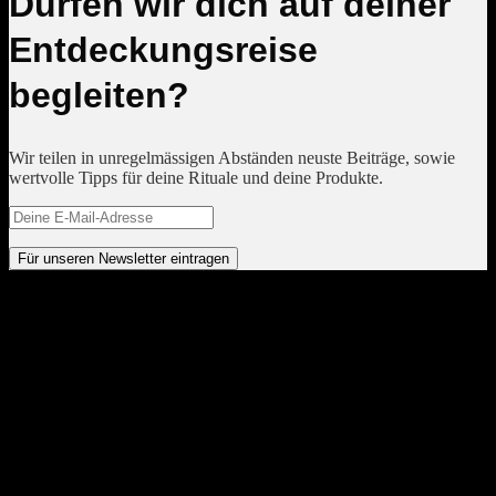
Dürfen wir dich auf deiner
Entdeckungsreise
begleiten?
Wir teilen in unregelmässigen Abständen neuste Beiträge, sowie
wertvolle Tipps für deine Rituale und deine Produkte.