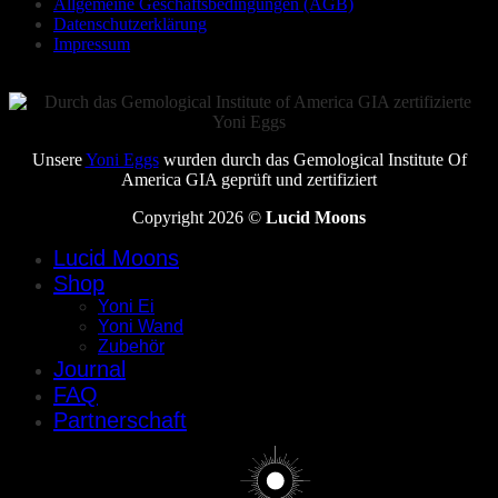
Allgemeine Geschäftsbedingungen (AGB)
Datenschutzerklärung
Impressum
Unsere
Yoni Eggs
wurden durch das Gemological Institute Of
America GIA geprüft und zertifiziert
Copyright 2026 ©
Lucid Moons
Lucid Moons
Shop
Yoni Ei
Yoni Wand
Zubehör
Journal
FAQ
Partnerschaft