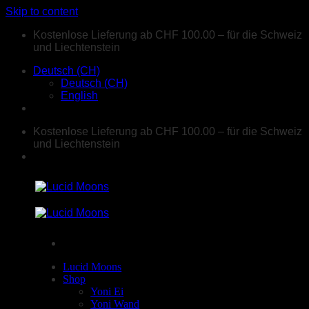
Skip to content
Kostenlose Lieferung ab CHF 100.00 – für die Schweiz
und Liechtenstein
Deutsch (CH)
Deutsch (CH)
English
Kostenlose Lieferung ab CHF 100.00 – für die Schweiz
und Liechtenstein
Lucid Moons
Shop
Yoni Ei
Yoni Wand