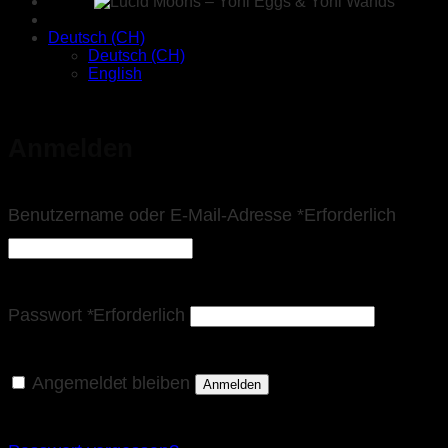
Deutsch (CH)
Deutsch (CH)
English
Anmelden
Benutzername oder E-Mail-Adresse
*
Erforderlich
Passwort
*
Erforderlich
Angemeldet bleiben
Anmelden