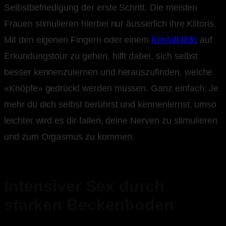
Selbstbefriedigung der erste Schritt. Die meisten
Frauen stimulieren hierbei nur äusserlich ihre Klitoris.
Mit den eigenen Fingern oder einem
Kristalldildo
auf
Erkundungstour zu gehen, hilft dabei, sich selbst
besser kennenzulernen und herauszufinden, welche
«Knöpfe» gedrückt werden müssen. Ganz einfach: Je
mehr du dich selbst berührst und kennenlernst, umso
leichter wird es dir fallen, deine Nerven zu stimulieren
und zum Orgasmus zu kommen.
Intensiver Sex durch
starken Beckenboden