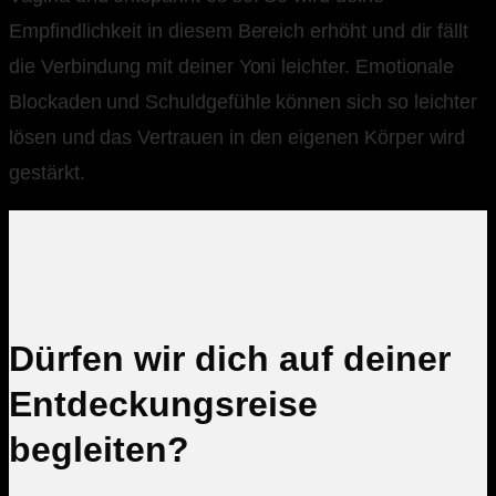
Empfindlichkeit in diesem Bereich erhöht und dir fällt
die Verbindung mit deiner Yoni leichter. Emotionale
Blockaden und Schuldgefühle können sich so leichter
lösen und das Vertrauen in den eigenen Körper wird
gestärkt.
Dürfen wir dich auf deiner
Entdeckungsreise
begleiten?