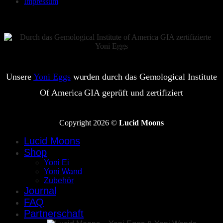
Impressum
Unsere
Yoni Eggs
wurden durch das Gemological Institute
Of America GIA geprüft und zertifiziert
Copyright 2026 ©
Lucid Moons
Lucid Moons
Shop
Yoni Ei
Yoni Wand
Zubehör
Journal
FAQ
Partnerschaft