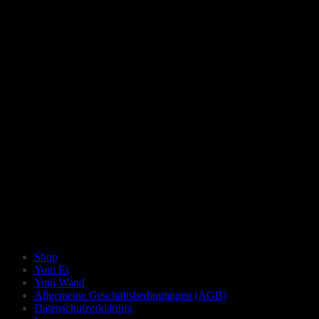
Shop
Yoni Ei
Yoni Wand
Allgemeine Geschäftsbedingungen (AGB)
Datenschutzerklärung