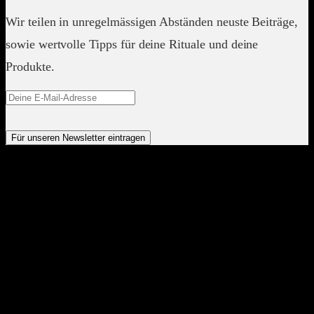
Wir teilen in unregelmässigen Abständen neuste Beiträge,
sowie wertvolle Tipps für deine Rituale und deine
Produkte.